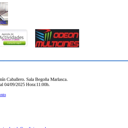
uía
mín Caballero. Sala Begoña Marlasca.
 al 04/09/2025
Hora:
11:00h.
unto