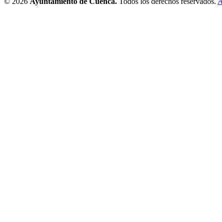
© 2026
Ayuntamiento de Cuenca.
Todos los derechos reservados.
A