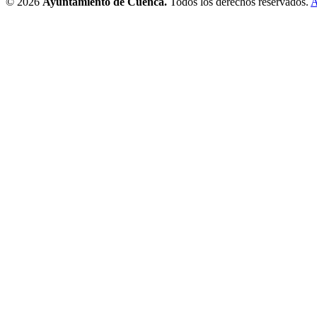
© 2026
Ayuntamiento de Cuenca.
Todos los derechos reservados.
A