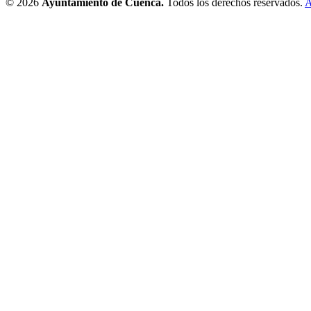
© 2026
Ayuntamiento de Cuenca.
Todos los derechos reservados.
A