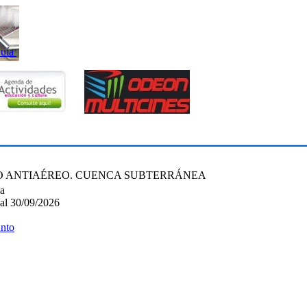
uía
IO ANTIAÉREO. CUENCA SUBTERRÁNEA
ca
 al 30/09/2026
unto