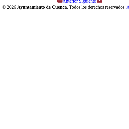
Anterior
Siguiente
© 2026
Ayuntamiento de Cuenca.
Todos los derechos reservados.
A